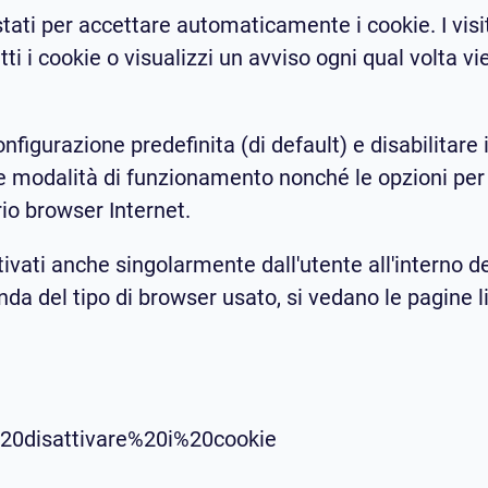
tati per accettare automaticamente i cookie. I visi
ti i cookie o visualizzi un avviso ogni qual volta vi
figurazione predefinita (di default) e disabilitare i 
 Le modalità di funzionamento nonché le opzioni per
io browser Internet.
tivati anche singolarmente dall'utente all'interno d
da del tipo di browser usato, si vedano le pagine lin
e%20disattivare%20i%20cookie