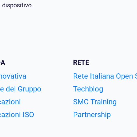
 dispositivo.
DA
RETE
novativa
Rete Italiana Open
e del Gruppo
Techblog
cazioni
SMC Training
cazioni ISO
Partnership