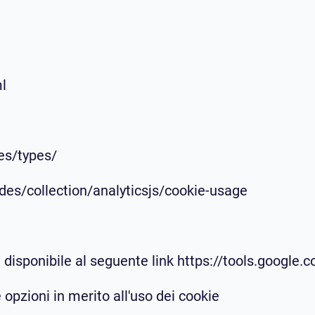
ml
ies/types/
des/collection/analyticsjs/cookie-usage
n disponibile al seguente link https://tools.google
 opzioni in merito all'uso dei cookie