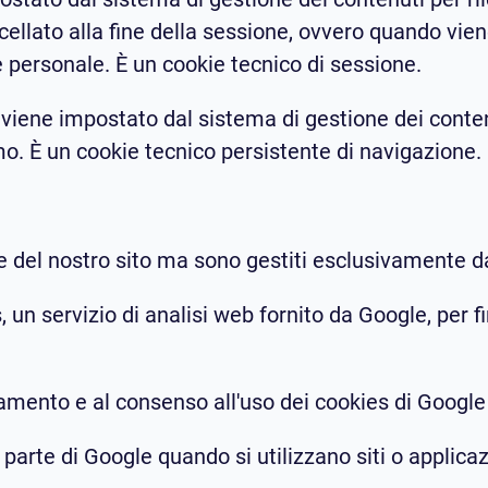
ncellato alla fine della sessione, ovvero quando vie
personale. È un cookie tecnico di sessione.
ne impostato dal sistema di gestione dei contenut
o. È un cookie tecnico persistente di navigazione.
e del nostro sito ma sono gestiti esclusivamente da 
, un servizio di analisi web fornito da Google, per fi
amento e al consenso all'uso dei cookies di Google 
 parte di Google quando si utilizzano siti o applicaz