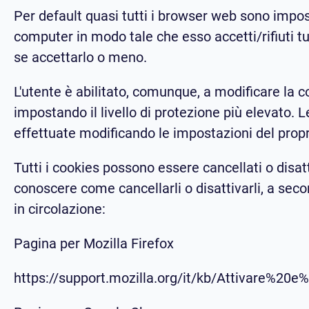
Per default quasi tutti i browser web sono impos
computer in modo tale che esso accetti/rifiuti tut
se accettarlo o meno.
L'utente è abilitato, comunque, a modificare la con
impostando il livello di protezione più elevato.
effettuate modificando le impostazioni del propr
Tutti i cookies possono essere cancellati o disat
conoscere come cancellarli o disattivarli, a secon
in circolazione:
Pagina per Mozilla Firefox
https://support.mozilla.org/it/kb/Attivare%20