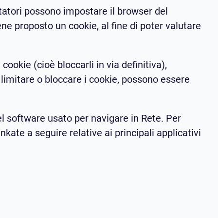
tatori possono impostare il browser del
ene proposto un cookie, al fine di poter valutare
cookie (cioè bloccarli in via definitiva),
 limitare o bloccare i cookie, possono essere
el software usato per navigare in Rete. Per
kate a seguire relative ai principali applicativi