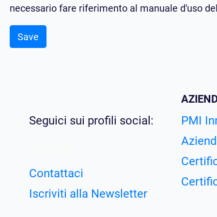
necessario fare riferimento al manuale d'uso del
Save
AZIEN
Seguici sui profili social:
PMI In
Aziend
Certifi
Contattaci
Certifi
Iscriviti alla Newsletter