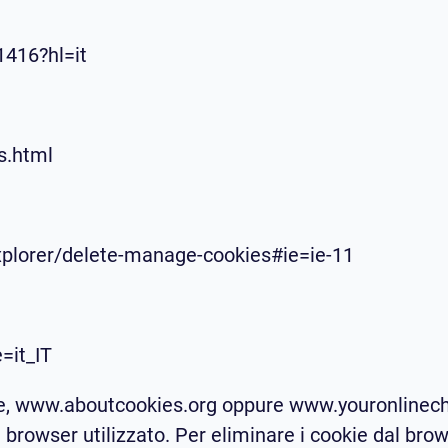
1416?hl=it
s.html
xplorer/delete-manage-cookies#ie=ie-11
=it_IT
inglese, www.aboutcookies.org oppure www.youronline
di browser utilizzato. Per eliminare i cookie dal br