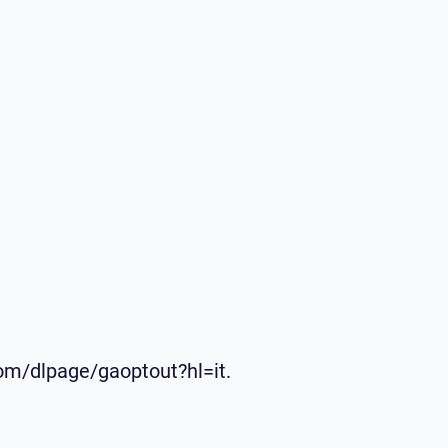
.com/dlpage/gaoptout?hl=it.