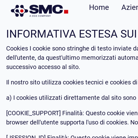
Home
Azie
INFORMATIVA ESTESA SUI
Cookies I cookie sono stringhe di testo inviate da
dell'utente, da quest'ultimo memorizzati automa
successivo accesso al sito.
Il nostro sito utilizza cookies tecnici e cookies di
a) I cookies utilizzati direttamente dal sito sono 
[COOKIE_SUPPORT] Finalità: Questo cookie viene i
browser dell'utente supporta l'uso di cookies. N
[JSESSION_ID] Finalità: Questo cookie viene impo