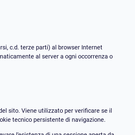
si, c.d. terze parti) al browser Internet
omaticamente al server a ogni occorrenza o
sito. Viene utilizzato per verificare se il
okie tecnico persistente di navigazione.
evare l'esistenza di una sessione aperta da